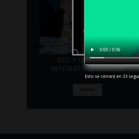
RED Y CONVENIOS
INTERISTITUCIONALES
Esto se cerrará en
32
segu
VER MAS