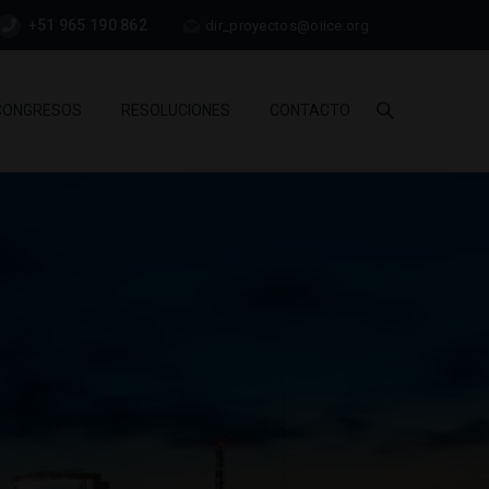
+51 965 190 862
dir_proyectos@oiice.org
CONGRESOS
RESOLUCIONES
CONTACTO