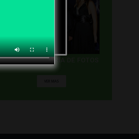
NUESTRA GALERÍA DE FOTOS
VER MAS