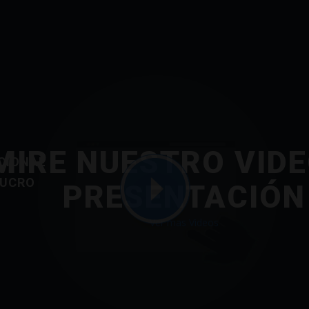
MIRE NUESTRO VIDE
CIONAL
LUCRO
PRESENTACIÓN
Ver mas Videos