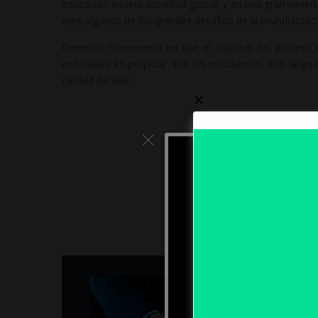
educación en una sociedad global, y en una gran varie
ante algunos de los grandes desafíos de la mundializació
Creemos firmemente en que el objetivo del proceso e
enfocadas en propiciar que los estudiantes, a lo largo
calidad de vida.
✕