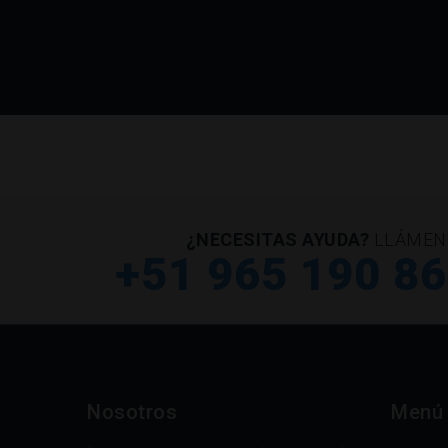
¿NECESITAS AYUDA?
LLÁMEN
+51 965 190 8
Nosotros
Menú