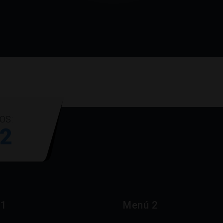
OS:
62
 1
Menú 2